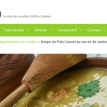
Type de plat
Articles
Comparatif
Contact
t légumineuses au cookeo
»
Soupe de Pois Cassés au Jarret de Jamb