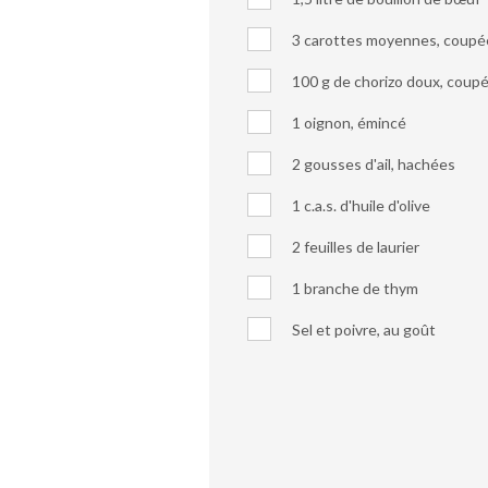
3 carottes moyennes, coupée
100 g de chorizo doux, coup
1 oignon, émincé
2 gousses d'ail, hachées
1 c.a.s. d'huile d'olive
2 feuilles de laurier
1 branche de thym
Sel et poivre, au goût