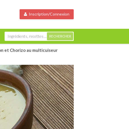
Inscription/Connexion
on et Chorizo au multicuiseur