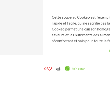
Cette soupe au Cookeo est l'exemple
rapide et facile, qui ne sacrifie pas 
Cookeo permet une cuisson homogène
saveurs et les nutriments des alimen
réconfortant et sain pour toute la fa
0
Plein écran