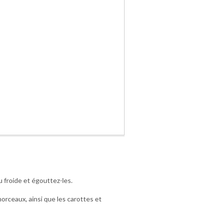
u froide et égouttez-les.
orceaux, ainsi que les carottes et