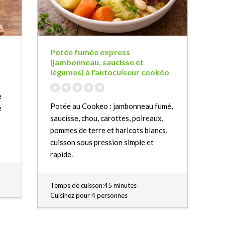
à
Potée fumée express
(jambonneau, saucisse et
légumes) à l'autocuiseur cookéo
e
Potée au Cookeo : jambonneau fumé,
e
saucisse, chou, carottes, poireaux,
pommes de terre et haricots blancs,
cuisson sous pression simple et
rapide.
Temps de cuisson:45 minutes
Cuisinez pour 4 personnes