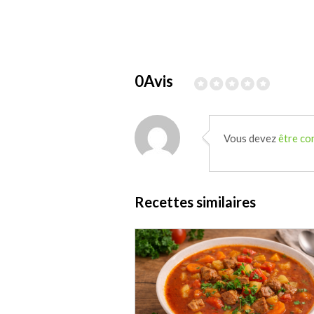
0Avis
Vous devez
être co
Recettes similaires