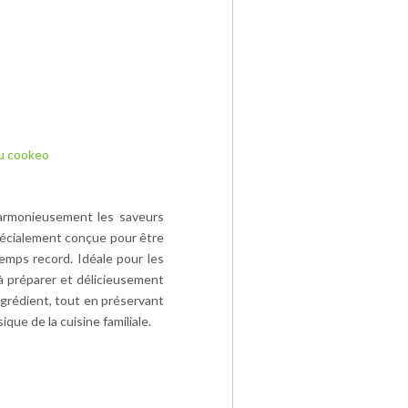
au cookeo
harmonieusement les saveurs
spécialement conçue pour être
emps record. Idéale pour les
 à préparer et délicieusement
ngrédient, tout en préservant
ue de la cuisine familiale.