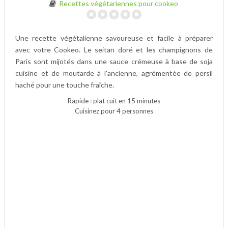
Recettes végétariennes pour cookeo
Une recette végétalienne savoureuse et facile à préparer
avec votre Cookeo. Le seitan doré et les champignons de
Paris sont mijotés dans une sauce crémeuse à base de soja
cuisine et de moutarde à l'ancienne, agrémentée de persil
haché pour une touche fraîche.
Rapide : plat cuit en 15 minutes
Cuisinez pour 4 personnes