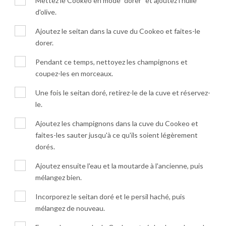
Mettez le Cookeo en mode "dorer" et ajoutez l'huile
d'olive.
Ajoutez le seitan dans la cuve du Cookeo et faites-le
dorer.
Pendant ce temps, nettoyez les champignons et
coupez-les en morceaux.
Une fois le seitan doré, retirez-le de la cuve et réservez-
le.
Ajoutez les champignons dans la cuve du Cookeo et
faites-les sauter jusqu'à ce qu'ils soient légèrement
dorés.
Ajoutez ensuite l'eau et la moutarde à l'ancienne, puis
mélangez bien.
Incorporez le seitan doré et le persil haché, puis
mélangez de nouveau.