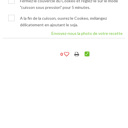
Fermez le couvercle du Cookeo et réglez-le sur le mode
"cuisson sous pression" pour 5 minutes.
A la fin de la cuisson, ouvrez le Cookeo, mélangez
délicatement en ajoutant le soja.
Envoyez-nous la photo de votre recette
0