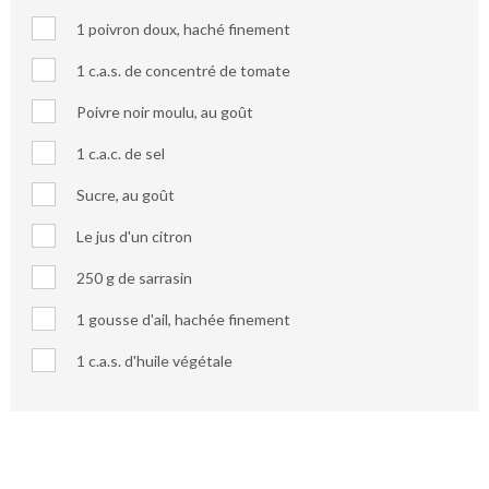
1 poivron doux, haché finement
1 c.a.s. de concentré de tomate
Poivre noir moulu, au goût
1 c.a.c. de sel
Sucre, au goût
Le jus d'un citron
250 g de sarrasin
1 gousse d'ail, hachée finement
1 c.a.s. d'huile végétale