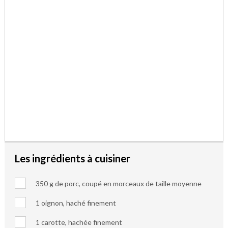
Les ingrédients à cuisiner
350 g de porc, coupé en morceaux de taille moyenne
1 oignon, haché finement
1 carotte, hachée finement