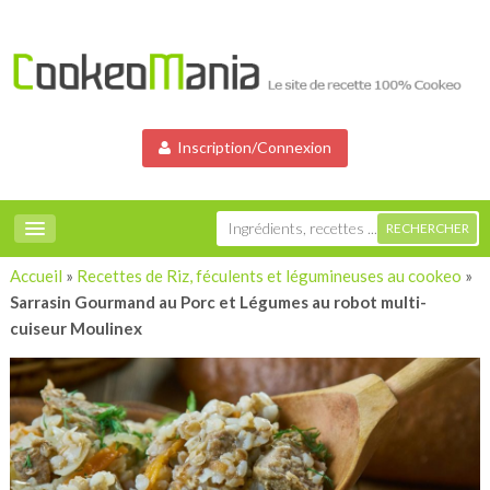
Inscription/Connexion
Accueil
»
Recettes de Riz, féculents et légumineuses au cookeo
»
Sarrasin Gourmand au Porc et Légumes au robot multi-
cuiseur Moulinex