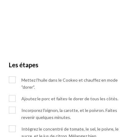
Les étapes
Mettez l'huile dans le Cookeo et chauffez en mode
"dorer".
Ajoutez le porc et faites-le dorer de tous les côtés.
Incorporez l'oignon, la carotte, et le poivron. Faites
revenir quelques minutes.
Intégrez le concentré de tomate, le sel, le poivre, le
sucre, et le jus de citron. Mélangez bien.