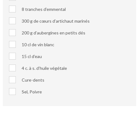
8 tranches d’emmental
300 g de cœurs d’artichaut marinés
200 g d’aubergines en petits dés
10 cl de vin blanc
15 cl d’eau
4 c. à s. d’huile végétale
Cure-dents
Sel, Poivre