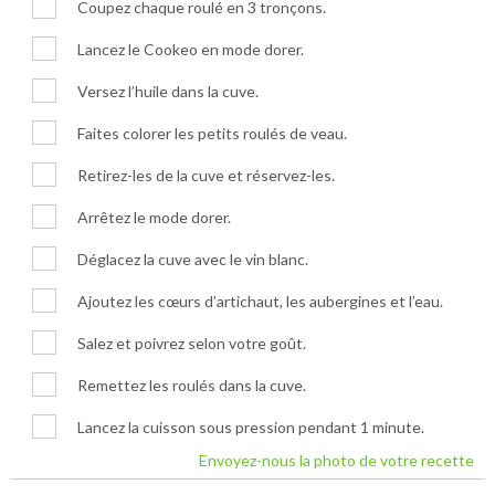
Coupez chaque roulé en 3 tronçons.
Lancez le Cookeo en mode dorer.
Versez l’huile dans la cuve.
Faites colorer les petits roulés de veau.
Retirez-les de la cuve et réservez-les.
Arrêtez le mode dorer.
Déglacez la cuve avec le vin blanc.
Ajoutez les cœurs d’artichaut, les aubergines et l’eau.
Salez et poivrez selon votre goût.
Remettez les roulés dans la cuve.
Lancez la cuisson sous pression pendant 1 minute.
Envoyez-nous la photo de votre recette