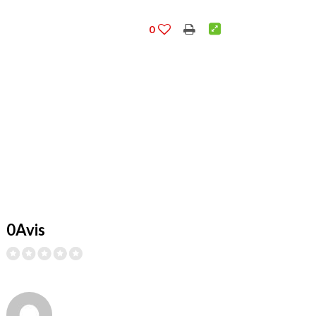
0
0Avis