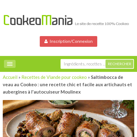
Inscription/Connexion
Accueil
»
Recettes de Viande pour cookeo
»
Saltimbocca de
veau au Cookeo : une recette chic et facile aux artichauts et
aubergines à l'autocuiseur Moulinex