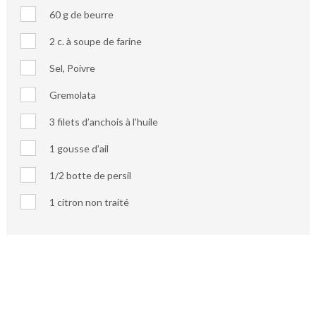
60 g de beurre
2 c. à soupe de farine
Sel, Poivre
Gremolata
3 filets d’anchois à l’huile
1 gousse d’ail
1/2 botte de persil
1 citron non traité