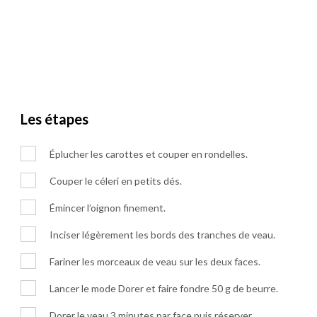
Les étapes
Éplucher les carottes et couper en rondelles.
Couper le céleri en petits dés.
Émincer l’oignon finement.
Inciser légèrement les bords des tranches de veau.
Fariner les morceaux de veau sur les deux faces.
Lancer le mode Dorer et faire fondre 50 g de beurre.
Dorer le veau 3 minutes par face puis réserver.