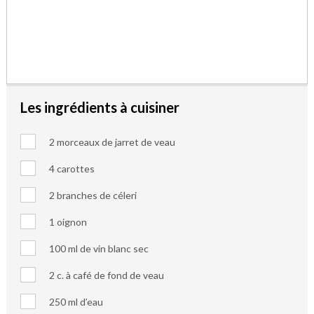
Les ingrédients à cuisiner
2 morceaux de jarret de veau
4 carottes
2 branches de céleri
1 oignon
100 ml de vin blanc sec
2 c. à café de fond de veau
250 ml d’eau