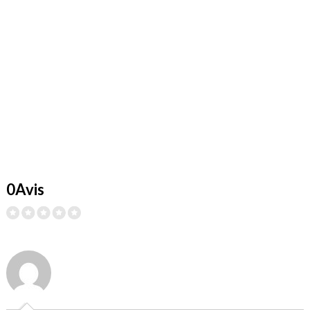
0Avis