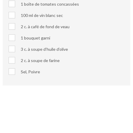
1 boîte de tomates concassées
100 ml de vin blanc sec
2 c. à café de fond de veau
1 bouquet garni
3 c. à soupe d’huile d’olive
2 c. à soupe de farine
Sel, Poivre