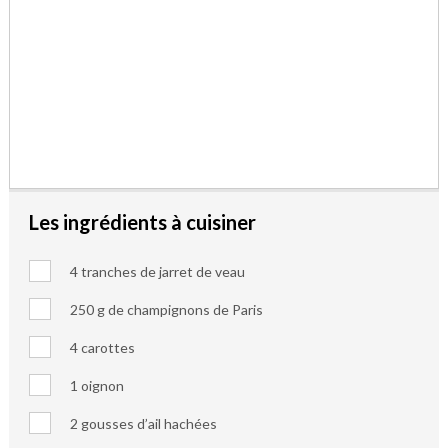
Les ingrédients à cuisiner
4 tranches de jarret de veau
250 g de champignons de Paris
4 carottes
1 oignon
2 gousses d’ail hachées