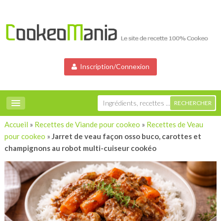
Inscription/Connexion
Accueil
»
Recettes de Viande pour cookeo
»
Recettes de Veau
pour cookeo
»
Jarret de veau façon osso buco, carottes et
champignons au robot multi-cuiseur cookéo