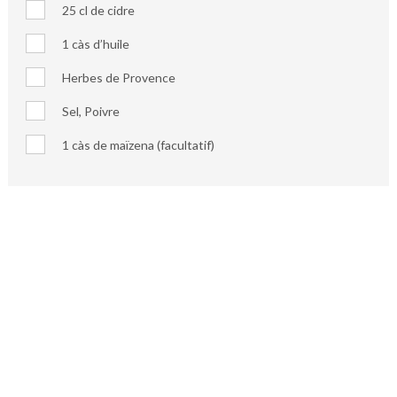
25 cl de cidre
1 càs d’huile
Herbes de Provence
Sel, Poivre
1 càs de maïzena (facultatif)