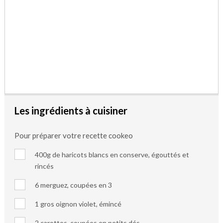
Les ingrédients à cuisiner
Pour préparer votre recette cookeo
400g de haricots blancs en conserve, égouttés et
rincés
6 merguez, coupées en 3
1 gros oignon violet, émincé
2 carottes, coupées en petits dés