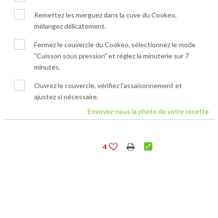
Remettez les merguez dans la cuve du Cookeo,
mélangez délicatement.
Fermez le couvercle du Cookeo, sélectionnez le mode
"Cuisson sous pression" et réglez la minuterie sur 7
minutes.
Ouvrez le couvercle, vérifiez l'assaisonnement et
ajustez si nécessaire.
Envoyez-nous la photo de votre recette
4