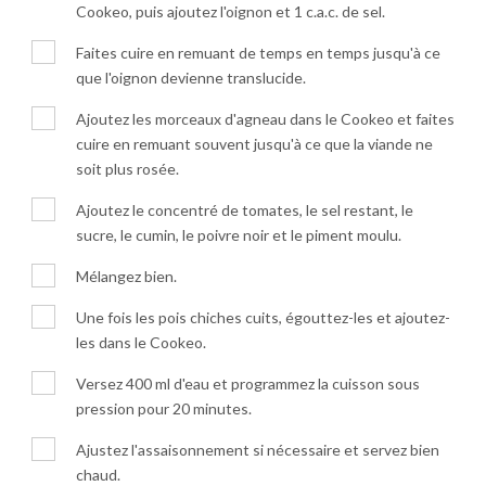
Cookeo, puis ajoutez l'oignon et 1 c.a.c. de sel.
Faites cuire en remuant de temps en temps jusqu'à ce
que l'oignon devienne translucide.
Ajoutez les morceaux d'agneau dans le Cookeo et faites
cuire en remuant souvent jusqu'à ce que la viande ne
soit plus rosée.
Ajoutez le concentré de tomates, le sel restant, le
sucre, le cumin, le poivre noir et le piment moulu.
Mélangez bien.
Une fois les pois chiches cuits, égouttez-les et ajoutez-
les dans le Cookeo.
Versez 400 ml d'eau et programmez la cuisson sous
pression pour 20 minutes.
Ajustez l'assaisonnement si nécessaire et servez bien
chaud.