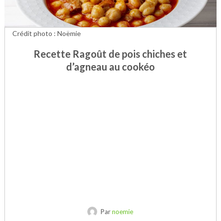
Crédit photo : Noëmie
Recette Ragoût de pois chiches et
d’agneau au cookéo
Par
noemie