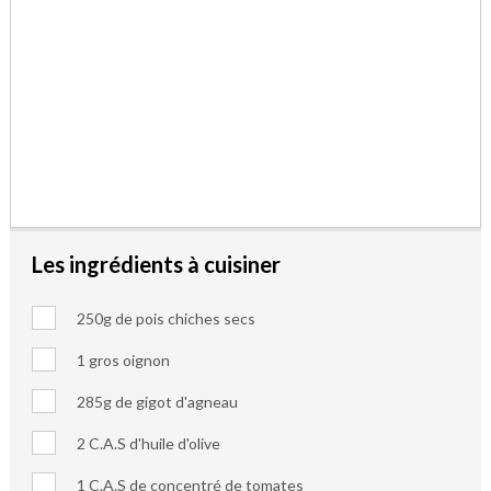
Les ingrédients à cuisiner
250g de pois chiches secs
1 gros oignon
285g de gigot d'agneau
2 C.A.S d'huile d'olive
1 C.A.S de concentré de tomates