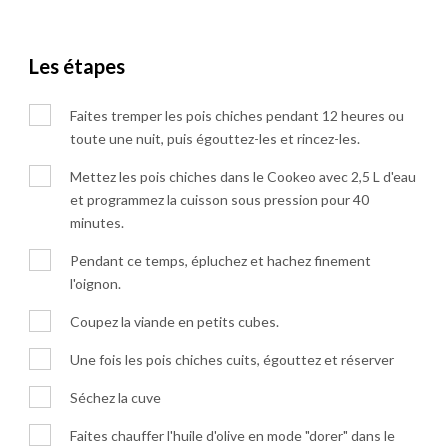
Les étapes
Faites tremper les pois chiches pendant 12 heures ou
toute une nuit, puis égouttez-les et rincez-les.
Mettez les pois chiches dans le Cookeo avec 2,5 L d'eau
et programmez la cuisson sous pression pour 40
minutes.
Pendant ce temps, épluchez et hachez finement
l'oignon.
Coupez la viande en petits cubes.
Une fois les pois chiches cuits, égouttez et réserver
Séchez la cuve
Faites chauffer l'huile d'olive en mode "dorer" dans le