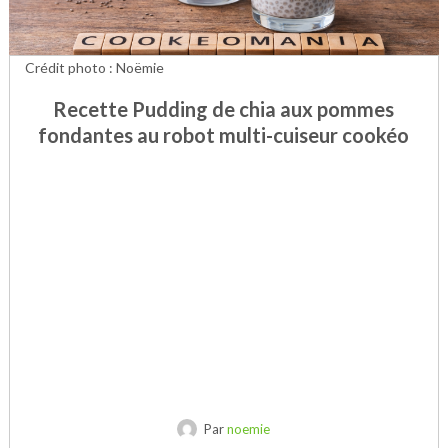
Crédit photo : Noëmie
Recette Pudding de chia aux pommes
fondantes au robot multi-cuiseur cookéo
Par
noemie