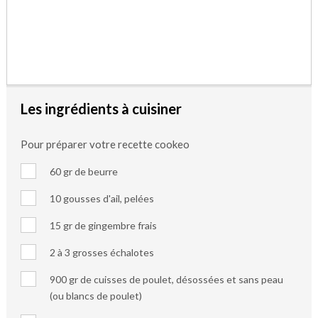
Les ingrédients à cuisiner
Pour préparer votre recette cookeo
60 gr de beurre
10 gousses d'ail, pelées
15 gr de gingembre frais
2 à 3 grosses échalotes
900 gr de cuisses de poulet, désossées et sans peau
(ou blancs de poulet)