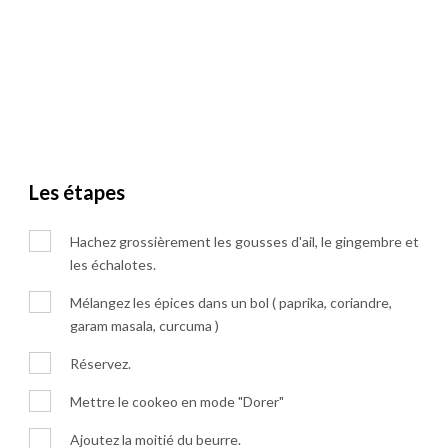
Les étapes
Hachez grossièrement les gousses d'ail, le gingembre et
les échalotes.
Mélangez les épices dans un bol ( paprika, coriandre,
garam masala, curcuma )
Réservez.
Mettre le cookeo en mode "Dorer"
Ajoutez la moitié du beurre.