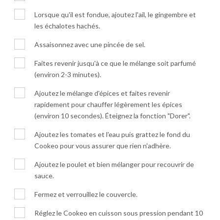
Lorsque qu'il est fondue, ajoutez l'ail, le gingembre et
les échalotes hachés.
Assaisonnez avec une pincée de sel.
Faites revenir jusqu'à ce que le mélange soit parfumé
(environ 2-3 minutes).
Ajoutez le mélange d'épices et faites revenir
rapidement pour chauffer légèrement les épices
(environ 10 secondes). Éteignez la fonction "Dorer".
Ajoutez les tomates et l'eau puis grattez le fond du
Cookeo pour vous assurer que rien n'adhère.
Ajoutez le poulet et bien mélanger pour recouvrir de
sauce.
Fermez et verrouillez le couvercle.
Réglez le Cookeo en cuisson sous pression pendant 10