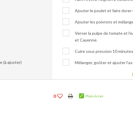
Ajouter le poulet et faire dore
Ajouter les poivrons et mélange
Verser la pulpe de tomate et l’e
et Cayenne.
Cuire sous pression 10 minutes
e (à ajuster)
Mélanger, goûter et ajuster l’a
0
Plein écran