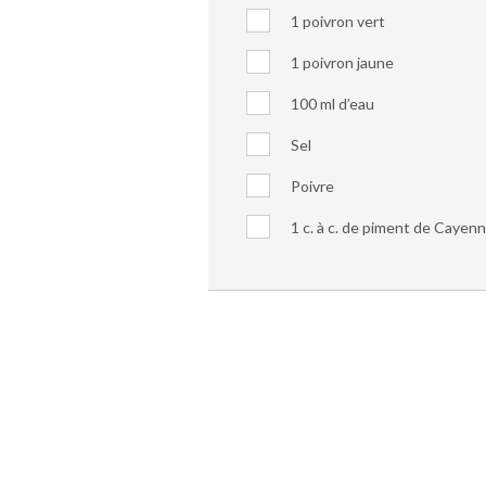
1 poivron vert
1 poivron jaune
100 ml d’eau
Sel
Poivre
1 c. à c. de piment de Cayenn