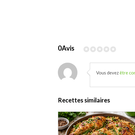
0Avis
Vous devez
être co
Recettes similaires