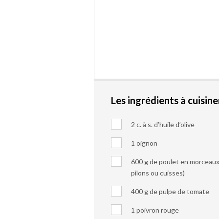
Les ingrédients à cuisine
2 c. à s. d’huile d’olive
1 oignon
600 g de poulet en morceaux 
pilons ou cuisses)
400 g de pulpe de tomate
1 poivron rouge