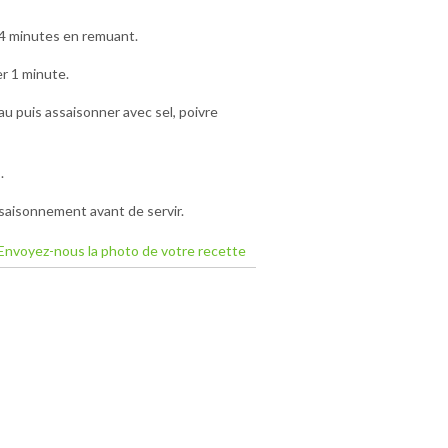
r 4 minutes en remuant.
r 1 minute.
au puis assaisonner avec sel, poivre
.
ssaisonnement avant de servir.
Envoyez-nous la photo de votre recette