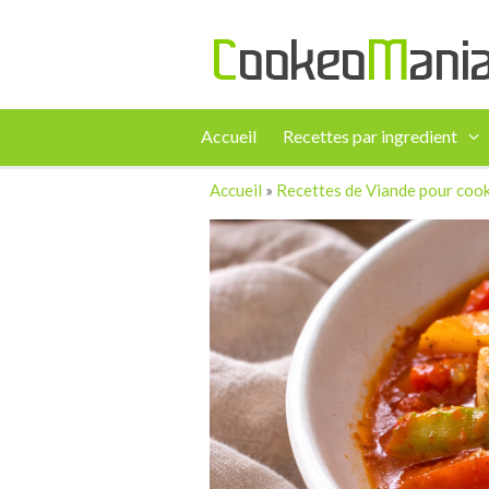
Accueil
Recettes par ingredient
Accueil
»
Recettes de Viande pour coo