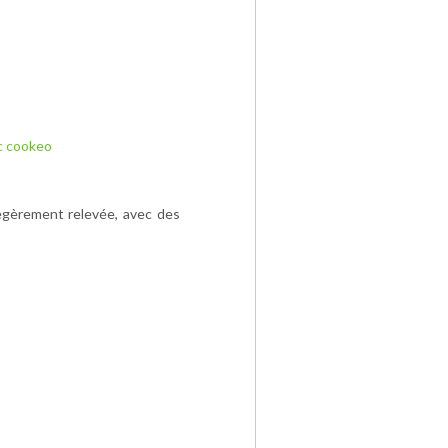
c cookeo
égèrement relevée, avec des