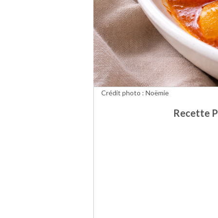
Crédit photo : Noëmie
Recette P