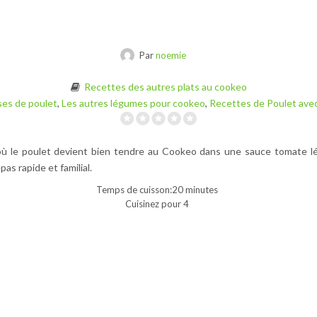
Par
noemie
Recettes des autres plats au cookeo
ses de poulet
,
Les autres légumes pour cookeo
,
Recettes de Poulet ave
 où le poulet devient bien tendre au Cookeo dans une sauce tomate l
as rapide et familial.
Temps de cuisson:20 minutes
Cuisinez pour 4