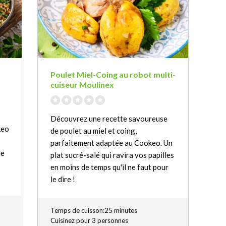
Poulet Miel-Coing au robot multi-
cuiseur Moulinex
Découvrez une recette savoureuse
keo
de poulet au miel et coing,
parfaitement adaptée au Cookeo. Un
ne
plat sucré-salé qui ravira vos papilles
en moins de temps qu'il ne faut pour
le dire !
Temps de cuisson:25 minutes
Cuisinez pour 3 personnes