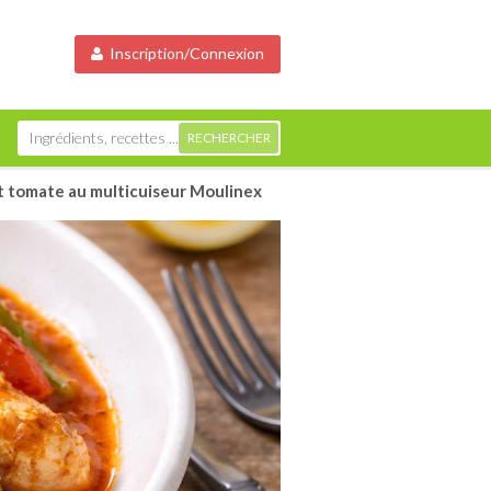
Inscription/Connexion
et tomate au multicuiseur Moulinex