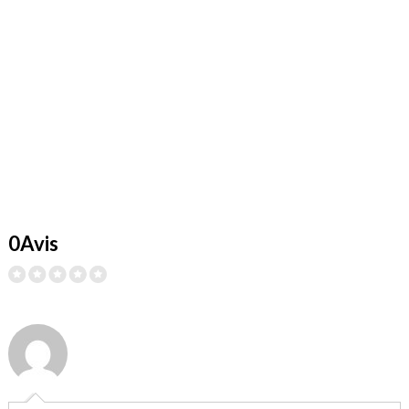
0Avis