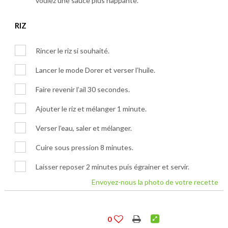
voulez une sauce plus nappante.
RIZ
Rincer le riz si souhaité.
Lancer le mode Dorer et verser l’huile.
Faire revenir l’ail 30 secondes.
Ajouter le riz et mélanger 1 minute.
Verser l’eau, saler et mélanger.
Cuire sous pression 8 minutes.
Laisser reposer 2 minutes puis égrainer et servir.
Envoyez-nous la photo de votre recette
0