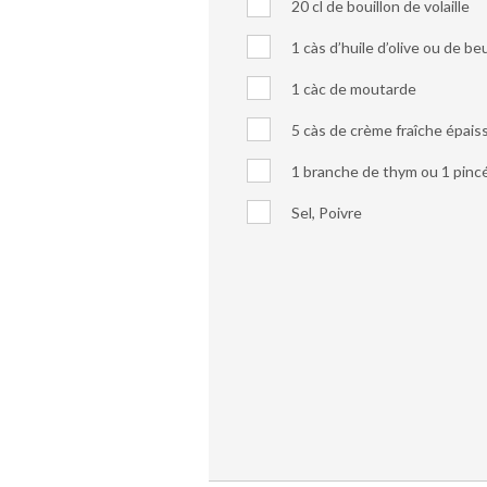
20 cl de bouillon de volaille
1 càs d’huile d’olive ou de be
1 càc de moutarde
5 càs de crème fraîche épais
1 branche de thym ou 1 pinc
Sel, Poivre