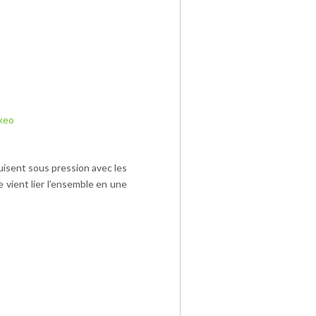
keo
cuisent sous pression avec les
vient lier l’ensemble en une