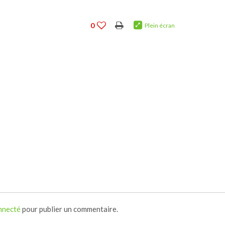
0
Plein écran
nnecté
pour publier un commentaire.