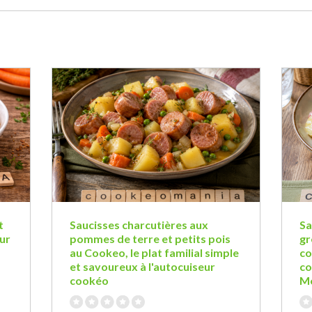
t
Saucisses charcutières aux
Sa
ur
pommes de terre et petits pois
gr
au Cookeo, le plat familial simple
co
et savoureux à l'autocuiseur
co
cookéo
Mo