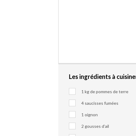
Les ingrédients à cuisine
1 kg de pommes de terre
4 saucisses fumées
1 oignon
2 gousses d’ail