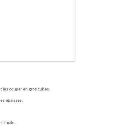
t les couper en gros cubes.
les épaisses.
 l’huile.