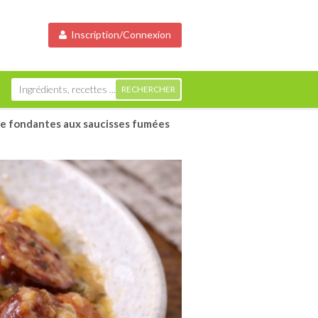
Inscription/Connexion
e fondantes aux saucisses fumées