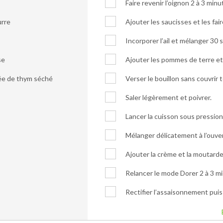
Faire revenir l’oignon 2 à 3 minu
urre
Ajouter les saucisses et les fai
Incorporer l’ail et mélanger 30
se
Ajouter les pommes de terre et
ée de thym séché
Verser le bouillon sans couvrir
Saler légèrement et poivrer.
Lancer la cuisson sous pressio
Mélanger délicatement à l’ouve
Ajouter la crème et la moutarde
Relancer le mode Dorer 2 à 3 mi
Rectifier l’assaisonnement puis