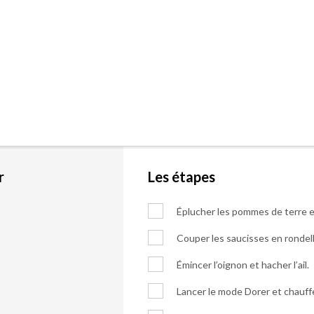
r
Les étapes
Éplucher les pommes de terre e
Couper les saucisses en rondel
Émincer l’oignon et hacher l’ail.
Lancer le mode Dorer et chauffer