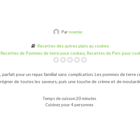
Par
noemie
Recettes des autres plats au cookeo
Recettes de Pommes de terre pour cookeo
,
Recettes de Porc pour coo
, parfait pour un repas familial sans complication. Les pommes de terre 
régner de toutes les saveurs, puis une touche de crème et de moutarde 
Temps de cuisson:20 minutes
Cuisinez pour 4 personnes