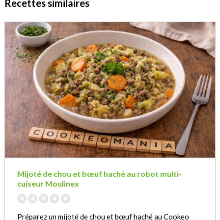
Recettes similaires
Mijoté de chou et bœuf haché au robot multi-
cuiseur Moulinex
Préparez un mijoté de chou et bœuf haché au Cookeo