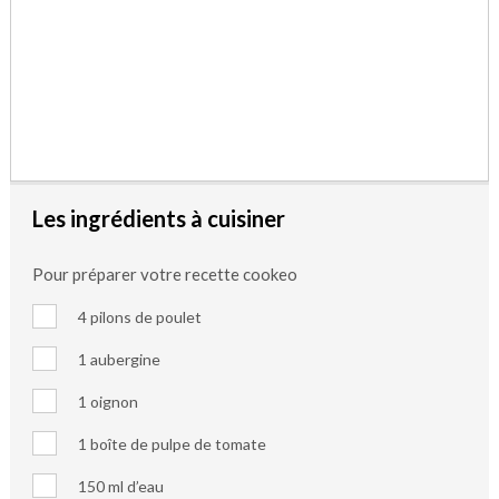
Les ingrédients à cuisiner
Pour préparer votre recette cookeo
4 pilons de poulet
1 aubergine
1 oignon
1 boîte de pulpe de tomate
150 ml d’eau