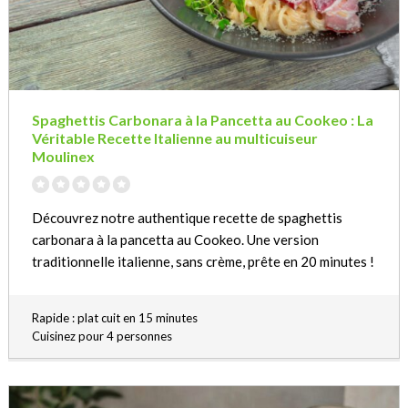
Spaghettis Carbonara à la Pancetta au Cookeo : La
Véritable Recette Italienne au multicuiseur
Moulinex
Découvrez notre authentique recette de spaghettis
carbonara à la pancetta au Cookeo. Une version
traditionnelle italienne, sans crème, prête en 20 minutes !
Rapide : plat cuit en 15 minutes
Cuisinez pour 4 personnes