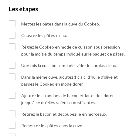
Les étapes
Mettez les pâtes dans la cuve du Cookeo.
Couvrez les pâtes d'eau.
Réglez le Cookeo en mode de cuisson sous pression
pour la moitié du temps indiqué sur le paquet de pâtes.
Une fois la cuisson terminée, videz le surplus d'eau.
Dans la même cuve, ajoutez 1 c.a.c. d'huile d'olive et
passez le Cookeo en mode dorer.
Ajoutez les tranches de bacon et faites-les dorer
jusqu'à ce qu'elles soient croustillantes.
Retirez le bacon et découpez-le en morceaux.
Remettez les pâtes dans la cuve.