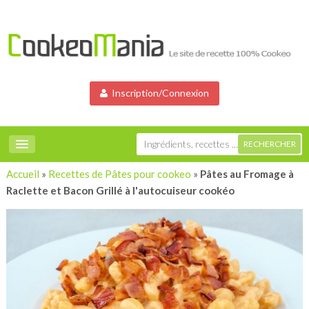
Inscription/Connexion
Accueil
»
Recettes de Pâtes pour cookeo
»
Pâtes au Fromage à
Raclette et Bacon Grillé à l'autocuiseur cookéo