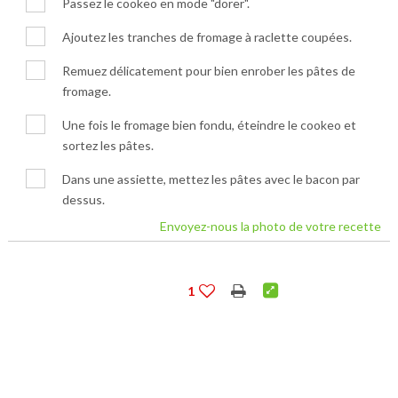
Passez le cookeo en mode "dorer".
Ajoutez les tranches de fromage à raclette coupées.
Remuez délicatement pour bien enrober les pâtes de
fromage.
Une fois le fromage bien fondu, éteindre le cookeo et
sortez les pâtes.
Dans une assiette, mettez les pâtes avec le bacon par
dessus.
Envoyez-nous la photo de votre recette
1