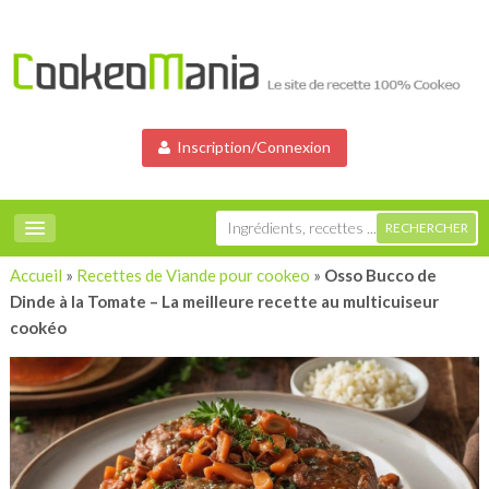
Inscription/Connexion
Accueil
»
Recettes de Viande pour cookeo
»
Osso Bucco de
Dinde à la Tomate – La meilleure recette au multicuiseur
cookéo