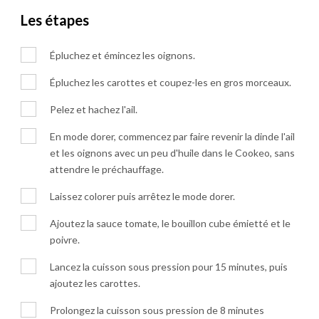
Les étapes
Épluchez et émincez les oignons.
Épluchez les carottes et coupez-les en gros morceaux.
Pelez et hachez l'ail.
En mode dorer, commencez par faire revenir la dinde l'ail
et les oignons avec un peu d'huile dans le Cookeo, sans
attendre le préchauffage.
Laissez colorer puis arrêtez le mode dorer.
Ajoutez la sauce tomate, le bouillon cube émietté et le
poivre.
Lancez la cuisson sous pression pour 15 minutes, puis
ajoutez les carottes.
Prolongez la cuisson sous pression de 8 minutes