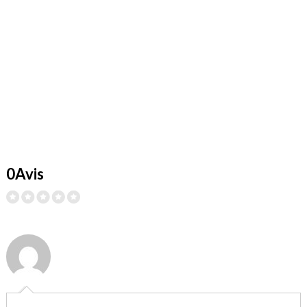
0Avis