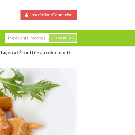
Inscription/Connexion
açon à l’Étouffée au robot multi-