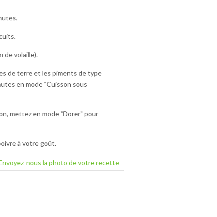
nutes.
cuits.
 de volaille).
s de terre et les piments de type
 minutes en mode "Cuisson sous
isson, mettez en mode "Dorer" pour
oivre à votre goût.
Envoyez-nous la photo de votre recette