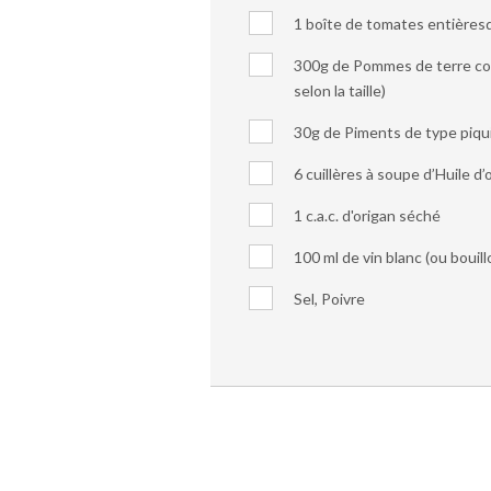
1 boîte de tomates entières
300g de Pommes de terre cou
selon la taille)
30g de Piments de type piqu
6 cuillères à soupe d’Huile d’o
1 c.a.c. d'origan séché
100 ml de vin blanc (ou bouillo
Sel, Poivre