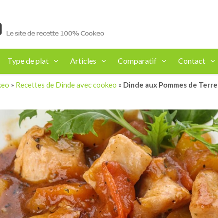
Type de plat
Articles
Comparatif
Contact
keo
»
Recettes de Dinde avec cookeo
»
Dinde aux Pommes de Terre f