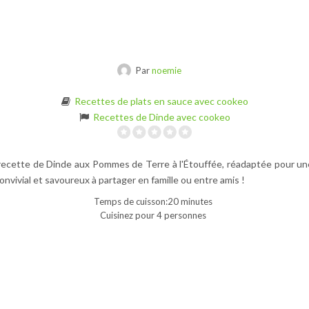
Par
noemie
Recettes de plats en sauce avec cookeo
Recettes de Dinde avec cookeo
recette de Dinde aux Pommes de Terre à l'Étouffée, réadaptée pour une 
nvivial et savoureux à partager en famille ou entre amis !
Temps de cuisson:20 minutes
Cuisinez pour 4 personnes