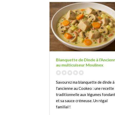
Blanquette de Dinde à l’Ancien
au multicuiseur Moulinex
Savourez ma blanquette de dinde à
l'ancienne au Cookeo : une recette
traditionnelle aux légumes fondan
et sa sauce crémeuse. Un régal
familial !