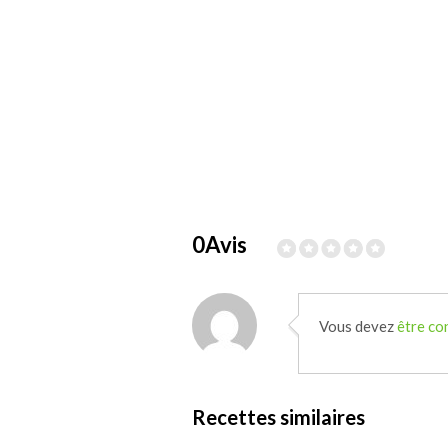
0Avis
Vous devez
être co
Recettes similaires