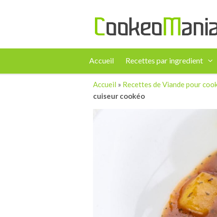
Accueil
Recettes par ingredient
Accueil
»
Recettes de Viande pour coo
cuiseur cookéo