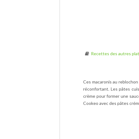
Recettes des autres pla
Ces macaronis au reblochon 
réconfortant. Les pâtes cuis
crème pour former une sauce 
Cookeo avec des pâtes créme