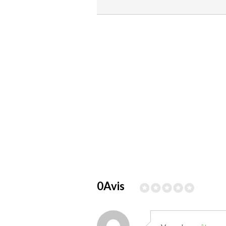
0Avis