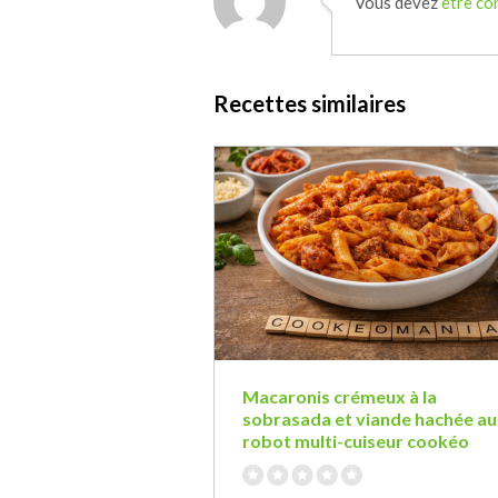
Vous devez
être co
Recettes similaires
Macaronis crémeux à la
sobrasada et viande hachée au
robot multi-cuiseur cookéo