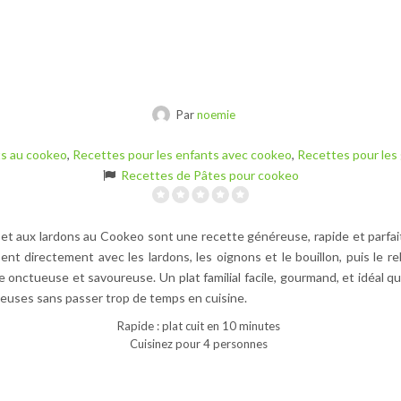
Par
noemie
ts au cookeo
,
Recettes pour les enfants avec cookeo
,
Recettes pour les
Recettes de Pâtes pour cookeo
et aux lardons au Cookeo sont une recette généreuse, rapide et parfait
ent directement avec les lardons, les oignons et le bouillon, puis le r
onctueuse et savoureuse. Un plat familial facile, gourmand, et idéal 
uses sans passer trop de temps en cuisine.
Rapide : plat cuit en 10 minutes
Cuisinez pour 4 personnes