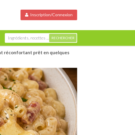
Inscription/Connexion
at réconfortant prêt en quelques