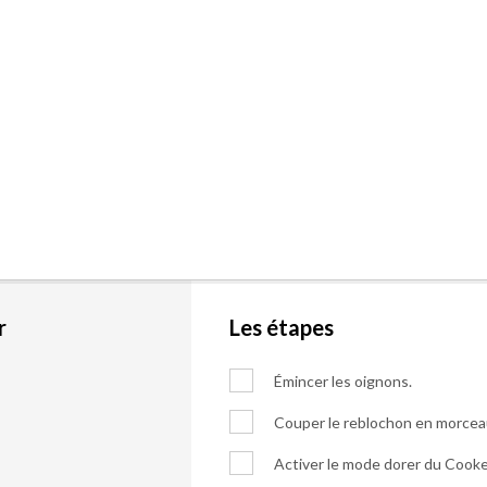
r
Les étapes
Émincer les oignons.
Couper le reblochon en morcea
Activer le mode dorer du Cooke