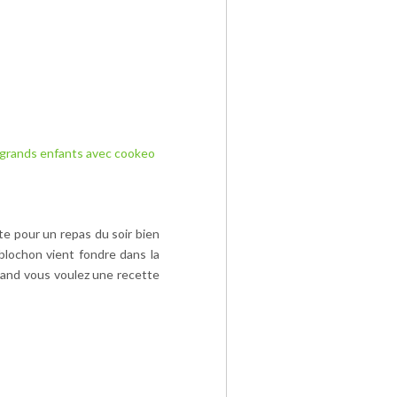
 grands enfants avec cookeo
e pour un repas du soir bien
eblochon vient fondre dans la
quand vous voulez une recette