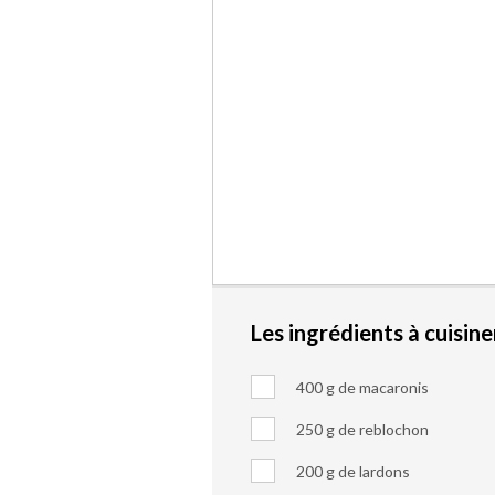
Les ingrédients à cuisine
400 g de macaronis
250 g de reblochon
200 g de lardons