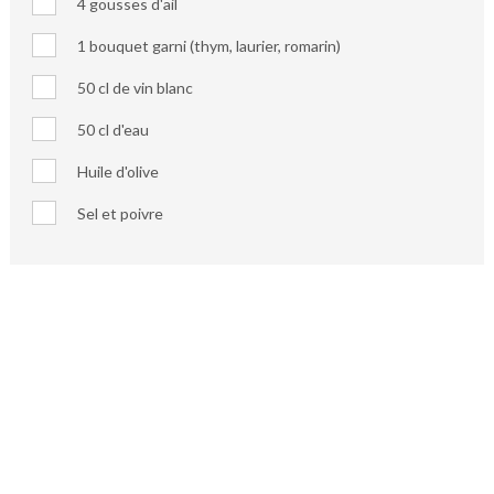
4 gousses d'ail
1 bouquet garni (thym, laurier, romarin)
50 cl de vin blanc
50 cl d'eau
Huile d'olive
Sel et poivre