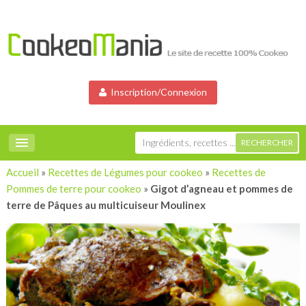
Inscription/Connexion
Accueil
»
Recettes de Légumes pour cookeo
»
Recettes de
Pommes de terre pour cookeo
»
Gigot d’agneau et pommes de
terre de Pâques au multicuiseur Moulinex