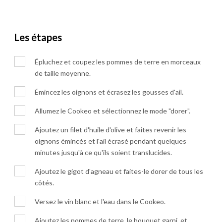
Les étapes
Épluchez et coupez les pommes de terre en morceaux
de taille moyenne.
Émincez les oignons et écrasez les gousses d'ail.
Allumez le Cookeo et sélectionnez le mode "dorer".
Ajoutez un filet d'huile d'olive et faites revenir les
oignons émincés et l'ail écrasé pendant quelques
minutes jusqu'à ce qu'ils soient translucides.
Ajoutez le gigot d'agneau et faites-le dorer de tous les
côtés.
Versez le vin blanc et l'eau dans le Cookeo.
Ajoutez les pommes de terre, le bouquet garni, et