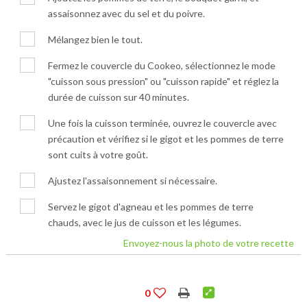
assaisonnez avec du sel et du poivre.
Mélangez bien le tout.
Fermez le couvercle du Cookeo, sélectionnez le mode
"cuisson sous pression" ou "cuisson rapide" et réglez la
durée de cuisson sur 40 minutes.
Une fois la cuisson terminée, ouvrez le couvercle avec
précaution et vérifiez si le gigot et les pommes de terre
sont cuits à votre goût.
Ajustez l'assaisonnement si nécessaire.
Servez le gigot d'agneau et les pommes de terre
chauds, avec le jus de cuisson et les légumes.
Envoyez-nous la photo de votre recette
0