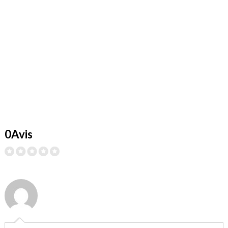
0Avis