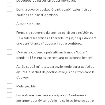
Découpez les fraises en petits morceaux.
Dans la cuve du cookeo éteint, combinez les fraises
coupées et le basilic émincé.
Ajoutez le sucre
Fermez le couvercle du cookeo et laisser ainsi 20min.
Cela aidera les fraises à libérer leurs jus, ce qui donnera
une consistance sirupeuse à votre confiture.
Ouvrez le couvercle puis utilisez le mode "Dorer"
pendant 15 minutes, en remuant occasionnellement.
Après ces 15 minutes, gardez le mode dorer activé et
ajoutez le sachet de pectine et le jus de citron dans le
Cookeo.
Mélangez bien.
La confiture commencera à épaissir. Continuez à
mélanger pour éviter qu'elle ne colle au fond de votre