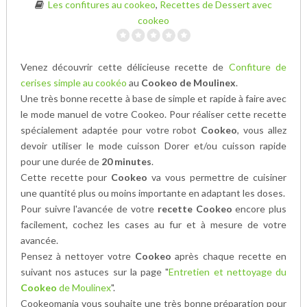
Les confitures au cookeo
,
Recettes de Dessert avec
cookeo
Venez découvrir cette délicieuse recette de
Confiture de
cerises simple au cookéo
au
Cookeo de Moulinex
.
Une très bonne recette à base de
simple et rapide à faire avec
le mode manuel de votre Cookeo. Pour réaliser cette recette
spécialement adaptée pour votre robot
Cookeo
, vous allez
devoir utiliser le mode cuisson Dorer et/ou cuisson rapide
pour une durée de
20 minutes
.
Cette recette pour
Cookeo
va vous permettre de cuisiner
une quantité plus ou moins importante en adaptant les doses.
Pour suivre l'avancée de votre
recette Cookeo
encore plus
facilement, cochez les cases au fur et à mesure de votre
avancée.
Pensez à nettoyer votre
Cookeo
après chaque recette en
suivant nos astuces sur la page "
Entretien et nettoyage du
Cookeo
de Moulinex
".
Cookeomania vous souhaite une très bonne préparation pour