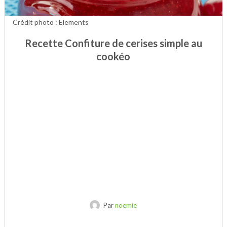
Crédit photo : Elements
Recette Confiture de cerises simple au
cookéo
Par
noemie