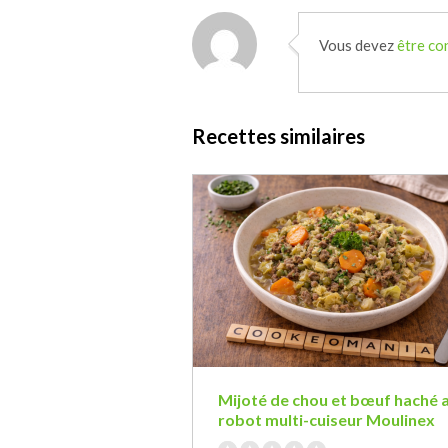
Vous devez
être co
Recettes similaires
Mijoté de chou et bœuf haché 
robot multi-cuiseur Moulinex