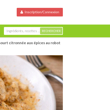
Inscription/Connexion
aourt citronnée aux épices au robot