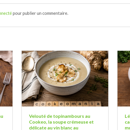
nnecté
pour publier un commentaire.
au
Velouté de topinambours au
Lé
Cookeo, la soupe crémeuse et
ca
délicate au vin blanc au
mu