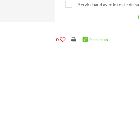
Servir chaud avec le reste de s
0
Plein écran