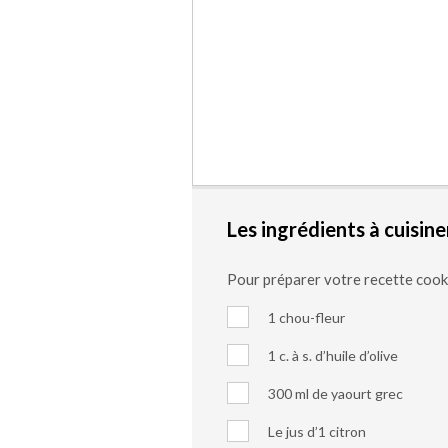
Les ingrédients à cuisine
Pour préparer votre recette coo
1 chou-fleur
1 c. à s. d’huile d’olive
300 ml de yaourt grec
Le jus d’1 citron