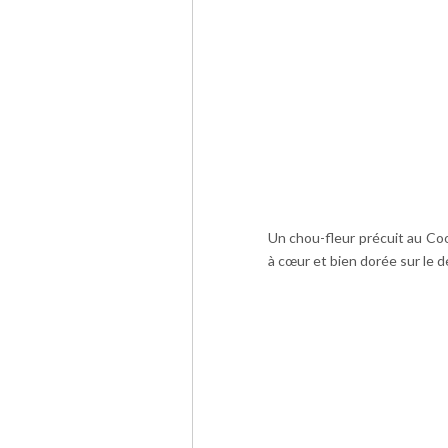
Un chou-fleur précuit au Coo
à cœur et bien dorée sur le d