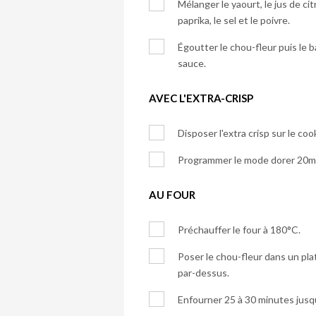
Mélanger le yaourt, le jus de citron
paprika, le sel et le poivre.
Égoutter le chou-fleur puis l
sauce.
AVEC L'EXTRA-CRISP
Disposer l'extra crisp sur le c
Programmer le mode dorer 20m
AU FOUR
Préchauffer le four à 180°C.
Poser le chou-fleur dans un pla
par-dessus.
Enfourner 25 à 30 minutes jusqu