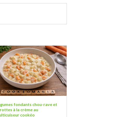
gumes fondants chou-rave et
rottes à la crème au
lticuiseur cookéo