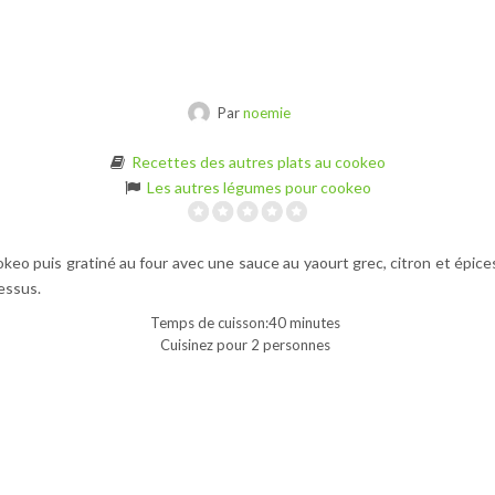
Par
noemie
Recettes des autres plats au cookeo
Les autres légumes pour cookeo
keo puis gratiné au four avec une sauce au yaourt grec, citron et épic
essus.
Temps de cuisson:40 minutes
Cuisinez pour 2 personnes