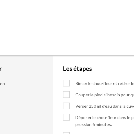
r
Les étapes
keo
Rincer le chou-fleur et retirer le
Couper le pied si besoin pour qu
Verser 250 ml d’eau dans la cuve
Déposer le chou-fleur dans le p
pression 6 minutes.