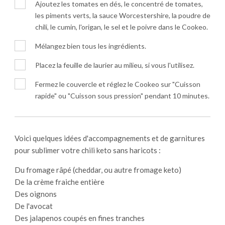
Ajoutez les tomates en dés, le concentré de tomates,
les piments verts, la sauce Worcestershire, la poudre de
chili, le cumin, l'origan, le sel et le poivre dans le Cookeo.
Mélangez bien tous les ingrédients.
Placez la feuille de laurier au milieu, si vous l'utilisez.
Fermez le couvercle et réglez le Cookeo sur "Cuisson
rapide" ou "Cuisson sous pression" pendant 10 minutes.
Voici quelques idées d'accompagnements et de garnitures
pour sublimer votre chili keto sans haricots :
Du fromage râpé (cheddar, ou autre fromage keto)
De la crème fraiche entière
Des oignons
De l'avocat
Des jalapenos coupés en fines tranches