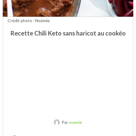
Crédit photo : Noëmie
Recette Chili Keto sans haricot au cookéo
Par
noemie