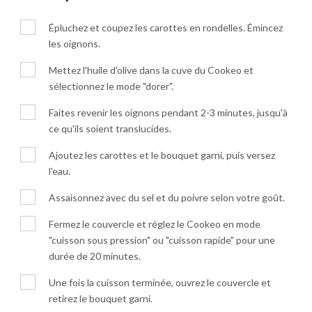
Épluchez et coupez les carottes en rondelles. Émincez
les oignons.
Mettez l'huile d'olive dans la cuve du Cookeo et
sélectionnez le mode "dorer".
Faites revenir les oignons pendant 2-3 minutes, jusqu'à
ce qu'ils soient translucides.
Ajoutez les carottes et le bouquet garni, puis versez
l'eau.
Assaisonnez avec du sel et du poivre selon votre goût.
Fermez le couvercle et réglez le Cookeo en mode
"cuisson sous pression" ou "cuisson rapide" pour une
durée de 20 minutes.
Une fois la cuisson terminée, ouvrez le couvercle et
retirez le bouquet garni.