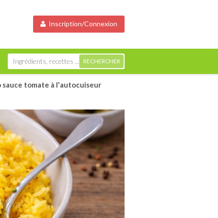
Inscription/Connexion
 sauce tomate à l'autocuiseur