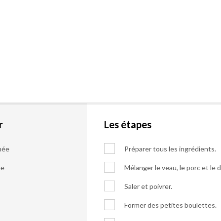
r
Les étapes
hée
Préparer tous les ingrédients.
ée
Mélanger le veau, le porc et le 
Saler et poivrer.
Former des petites boulettes.