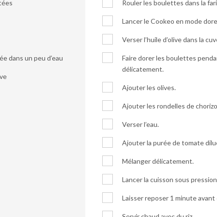
utées
Rouler les boulettes dans la far
Lancer le Cookeo en mode dore
Verser l’huile d’olive dans la cuv
uée dans un peu d’eau
Faire dorer les boulettes pend
délicatement.
ive
Ajouter les olives.
Ajouter les rondelles de chorizo
Verser l’eau.
Ajouter la purée de tomate dilu
Mélanger délicatement.
Lancer la cuisson sous pressio
Laisser reposer 1 minute avant d
Servir chaud avec du riz.