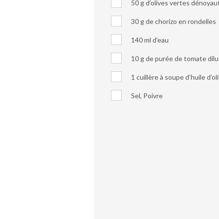
50 g d’olives vertes dénoya
30 g de chorizo en rondelles
140 ml d’eau
10 g de purée de tomate dil
1 cuillère à soupe d’huile d’ol
Sel, Poivre