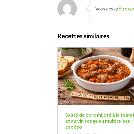
Vous devez
être co
Recettes similaires
Sauté de porc mijoté à la toma
et au vin rouge au multicuiseur
cookéo