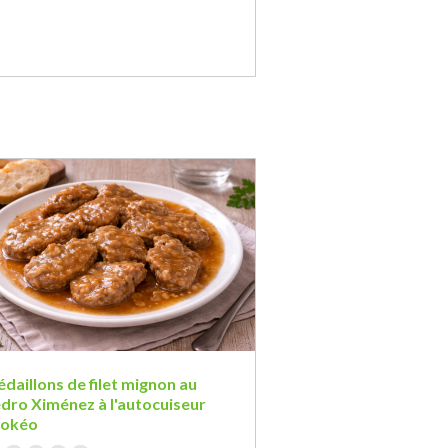
daillons de filet mignon au
dro Ximénez à l'autocuiseur
ookéo