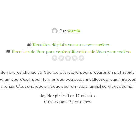
Par
noemie
Recettes de plats en sauce avec cookeo
Recettes de Porc pour cookeo
,
Recettes de Veau pour cookeo
de veau et chorizo au Cookeo est idéale pour préparer un plat rapide, 
c un peu d’œuf pour former des boulettes moelleuses, puis mijotées
horizo. C’est une idée pratique pour un repas familial servi avec du riz.
Rapide : plat cuit en 10 minutes
Cuisinez pour 2 personnes