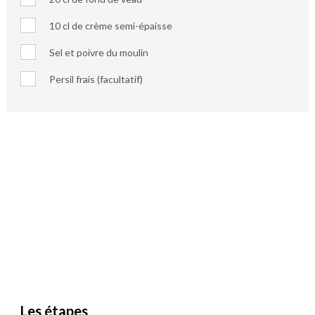
10 cl de crème semi-épaisse
Sel et poivre du moulin
Persil frais (facultatif)
Les étapes