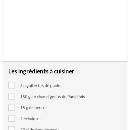
Les ingrédients à cuisiner
8 aiguillettes de poulet
150 g de champignons de Paris frais
15 g de beurre
2 échalotes
20 cl de fond de veau