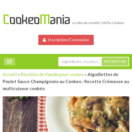
Inscription/Connexion
Accueil
»
Recettes de Viande pour cookeo
»
Aiguillettes de
Poulet Sauce Champignons au Cookeo : Recette Crémeuse au
multicuiseur cookéo