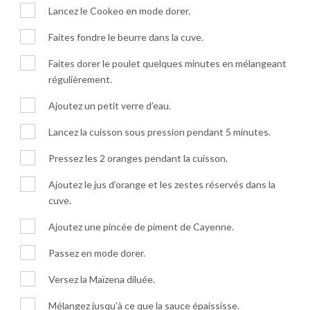
Lancez le Cookeo en mode dorer.
Faites fondre le beurre dans la cuve.
Faites dorer le poulet quelques minutes en mélangeant
régulièrement.
Ajoutez un petit verre d’eau.
Lancez la cuisson sous pression pendant 5 minutes.
Pressez les 2 oranges pendant la cuisson.
Ajoutez le jus d’orange et les zestes réservés dans la
cuve.
Ajoutez une pincée de piment de Cayenne.
Passez en mode dorer.
Versez la Maïzena diluée.
Mélangez jusqu’à ce que la sauce épaississe.