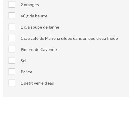
2 oranges
40 g de beurre
1 c. à soupe de farine
1 c. à café de Maïzena diluée dans un peu d’eau froide
Piment de Cayenne
Sel
Poivre
1 petit verre d’eau