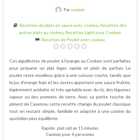
Par
noemie
Recettes de plats en sauce avec cookeo
,
Recettes des
autres plats au cookeo
,
Recettes Light pour Cookeo
Recettes de Poulet avec cookeo
Ces aiguillettes de poulet à l’orange au Cookeo sont parfaites
pour préparer un plat léger, rapide et plein de parfum. Le
poulet reste moelleux grâce à une cuisson courte, tandis que
le jus d’orange frais et les zestes apportent une sauce fruitée,
légèrement acidulée et très agréable avec du riz, des légumes
vapeur ou des pommes de terre. Avec sa petite touche de
piment de Cayenne, cette recette change du poulet classique
tout en restant simple, familiale et adaptée à une cuisine du
quotidien plus équilibrée.
Rapide : plat cuit en 15 minutes
Cuisinez pour 4 personnes