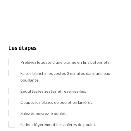
Les étapes
Prélevez le zeste d’une orange en fins bâtonnets.
Faites blanchir les zestes 2 minutes dans une eau
bouillante.
Égouttez les zestes et réservez-les.
Coupez les blancs de poulet en lanières.
Salez et poivrez le poulet.
Farinez légèrement les lanières de poulet.