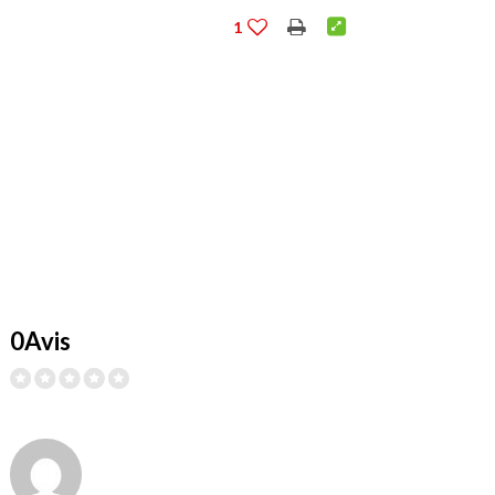
1
0Avis