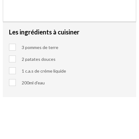
Les ingrédients à cuisiner
3 pommes de terre
2 patates douces
1 c.a.s de créme liquide
200ml d'eau