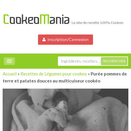
Inscription/Connexion
Accueil
»
Recettes de Légumes pour cookeo
»
Purée pommes de
terre et patates douces au multicuiseur cookéo