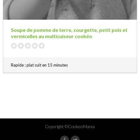
Soupe de pomme de terre, courgette, petit pois et
vermicelles au multicuiseur cookéo
Rapide : plat cuit en 15 minutes
Copyright ©CookeoMania