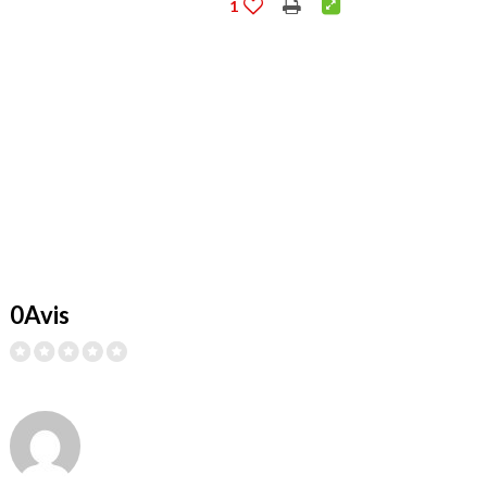
1
0Avis