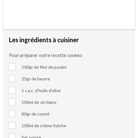
Les ingrédients à cuisiner
Pour préparer votre recette cookeo
500gr de filet de poulet
25gr de beurre
1 c.a.c. d'huile d'olive
100ml de vin blanc
80gr de comté
100ml de crème fraîche
Sel, poivre