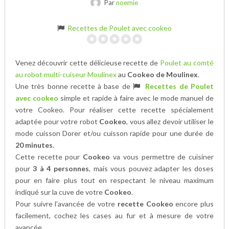
Par
noemie
Recettes de Poulet avec cookeo
Venez découvrir cette délicieuse recette de
Poulet au comté
au robot multi-cuiseur Moulinex
au
Cookeo de Moulinex
.
Une très bonne recette à base de
Recettes de Poulet
avec cookeo
simple et rapide à faire avec le mode manuel de
votre Cookeo. Pour réaliser cette recette spécialement
adaptée pour votre robot
Cookeo
, vous allez devoir utiliser le
mode cuisson Dorer et/ou cuisson rapide pour une durée de
20 minutes
.
Cette recette pour
Cookeo
va vous permettre de cuisiner
pour
3 à 4 personnes
, mais vous pouvez adapter les doses
pour en faire plus tout en respectant le niveau maximum
indiqué sur la cuve de votre
Cookeo
.
Pour suivre l'avancée de votre
recette Cookeo
encore plus
facilement, cochez les cases au fur et à mesure de votre
avancée.