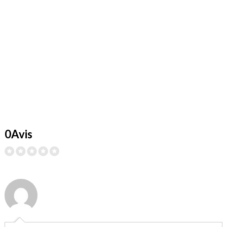
0Avis