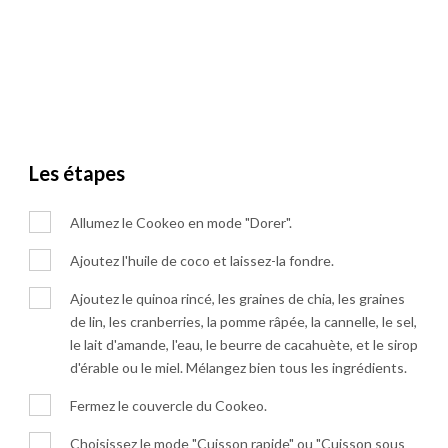
Les étapes
Allumez le Cookeo en mode "Dorer".
Ajoutez l'huile de coco et laissez-la fondre.
Ajoutez le quinoa rincé, les graines de chia, les graines
de lin, les cranberries, la pomme râpée, la cannelle, le sel,
le lait d'amande, l'eau, le beurre de cacahuète, et le sirop
d'érable ou le miel. Mélangez bien tous les ingrédients.
Fermez le couvercle du Cookeo.
Choisissez le mode "Cuisson rapide" ou "Cuisson sous