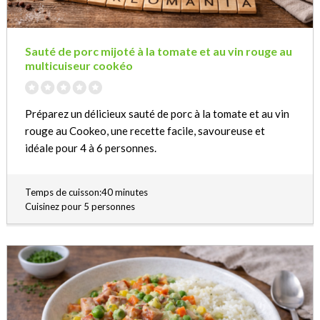
Sauté de porc mijoté à la tomate et au vin rouge au
multicuiseur cookéo
Préparez un délicieux sauté de porc à la tomate et au vin
rouge au Cookeo, une recette facile, savoureuse et
idéale pour 4 à 6 personnes.
Temps de cuisson:40 minutes
Cuisinez pour 5 personnes