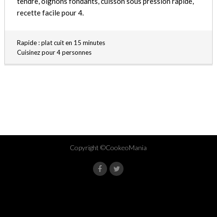
tendre, oignons fondants, cuisson sous pression rapide,
recette facile pour 4.
Rapide : plat cuit en 15 minutes
Cuisinez pour 4 personnes
Copyright ©CookeoMania