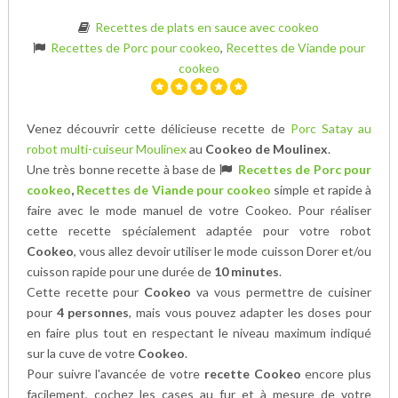
Recettes de plats en sauce avec cookeo
Recettes de Porc pour cookeo
,
Recettes de Viande pour
cookeo
Venez découvrir cette délicieuse recette de
Porc Satay au
robot multi-cuiseur Moulinex
au
Cookeo de Moulinex
.
Une très bonne recette à base de
Recettes de Porc pour
cookeo
,
Recettes de Viande pour cookeo
simple et rapide à
faire avec le mode manuel de votre Cookeo. Pour réaliser
cette recette spécialement adaptée pour votre robot
Cookeo
, vous allez devoir utiliser le mode cuisson Dorer et/ou
cuisson rapide pour une durée de
10 minutes
.
Cette recette pour
Cookeo
va vous permettre de cuisiner
pour
4 personnes
, mais vous pouvez adapter les doses pour
en faire plus tout en respectant le niveau maximum indiqué
sur la cuve de votre
Cookeo
.
Pour suivre l'avancée de votre
recette Cookeo
encore plus
facilement, cochez les cases au fur et à mesure de votre