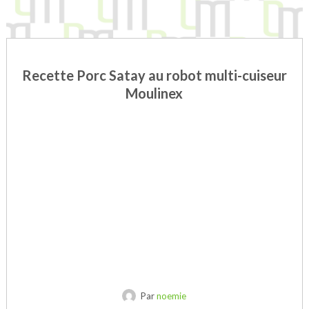
Recette Porc Satay au robot multi-cuiseur
Moulinex
Par
noemie