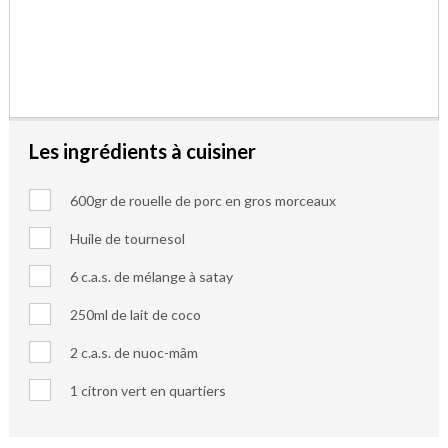
Les ingrédients à cuisiner
600gr de rouelle de porc en gros morceaux
Huile de tournesol
6 c.a.s. de mélange à satay
250ml de lait de coco
2 c.a.s. de nuoc-mâm
1 citron vert en quartiers