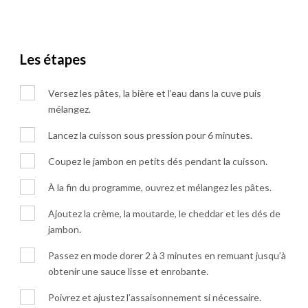
Les étapes
Versez les pâtes, la bière et l’eau dans la cuve puis
mélangez.
Lancez la cuisson sous pression pour 6 minutes.
Coupez le jambon en petits dés pendant la cuisson.
À la fin du programme, ouvrez et mélangez les pâtes.
Ajoutez la crème, la moutarde, le cheddar et les dés de
jambon.
Passez en mode dorer 2 à 3 minutes en remuant jusqu’à
obtenir une sauce lisse et enrobante.
Poivrez et ajustez l’assaisonnement si nécessaire.