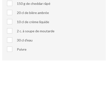
150 g de cheddar râpé
20 cl de bière ambrée
10 cl de crème liquide
2 c. à soupe de moutarde
30 cl d’eau
Poivre