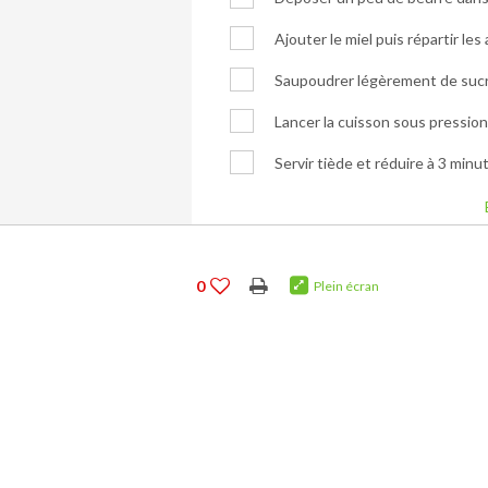
Ajouter le miel puis répartir le
Saupoudrer légèrement de sucr
Lancer la cuisson sous pression
Servir tiède et réduire à 3 minu
0
Plein écran