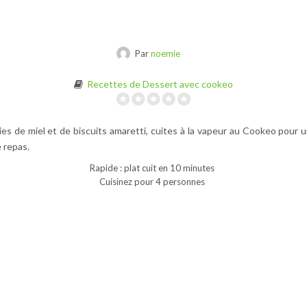
Par
noemie
Recettes de Dessert avec cookeo
s de miel et de biscuits amaretti, cuites à la vapeur au Cookeo pour 
e repas.
Rapide : plat cuit en 10 minutes
Cuisinez pour 4 personnes