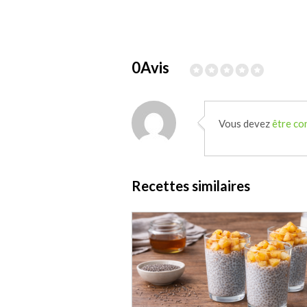
0Avis
Vous devez
être co
Recettes similaires