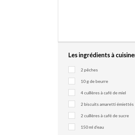
Les ingrédients à cuisine
2 pêches
10 g de beurre
4 cuillères à café de miel
2 biscuits amaretti émiettés
2 cuillères à café de sucre
150 ml d’eau