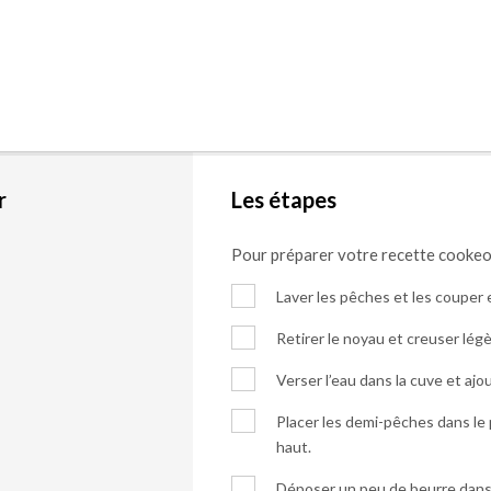
r
Les étapes
Pour préparer votre recette cooke
Laver les pêches et les couper 
Retirer le noyau et creuser lég
Verser l’eau dans la cuve et ajou
Placer les demi-pêches dans le 
haut.
Déposer un peu de beurre dans