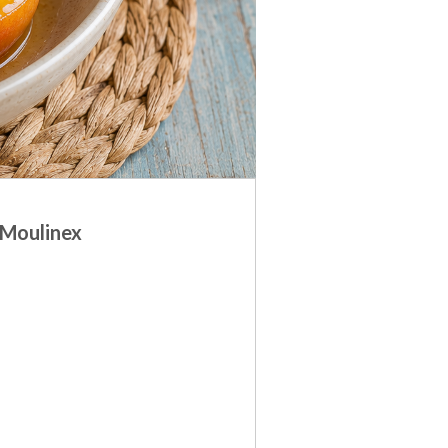
 Moulinex