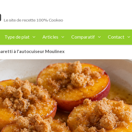
Type de plat
Articles
Comparatif
Contact
aretti à l'autocuiseur Moulinex