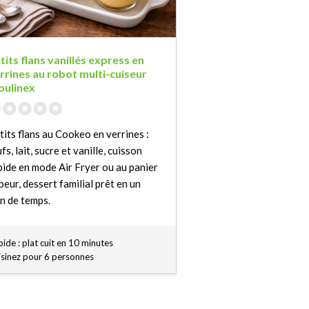
tits flans vanillés express en
rrines au robot multi-cuiseur
ulinex
tits flans au Cookeo en verrines :
fs, lait, sucre et vanille, cuisson
pide en mode Air Fryer ou au panier
peur, dessert familial prêt en un
en de temps.
ide : plat cuit en 10 minutes
isinez pour 6 personnes