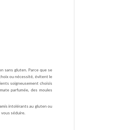
ion sans gluten. Parce que se
choix ou nécessité, évitent le
édients soigneusement choisis
tomate parfumée, des moules
 amis intolérants au gluten ou
 vous séduire.