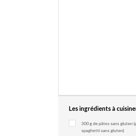
Les ingrédients à cuisine
300 g de pâtes sans gluten (p
spaghetti sans gluten)