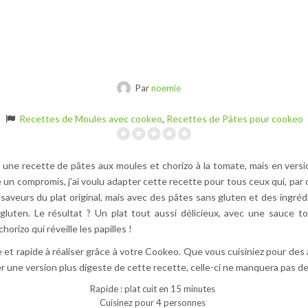
Par
noemie
Recettes de Moules avec cookeo
,
Recettes de Pâtes pour cookeo
 une recette de pâtes aux moules et chorizo à la tomate, mais en vers
e un compromis, j’ai voulu adapter cette recette pour tous ceux qui, par 
saveurs du plat original, mais avec des pâtes sans gluten et des ingr
 gluten. Le résultat ? Un plat tout aussi délicieux, avec une sauce 
horizo qui réveille les papilles !
e et rapide à réaliser grâce à votre Cookeo. Que vous cuisiniez pour des
r une version plus digeste de cette recette, celle-ci ne manquera pas de
Rapide : plat cuit en 15 minutes
Cuisinez pour 4 personnes