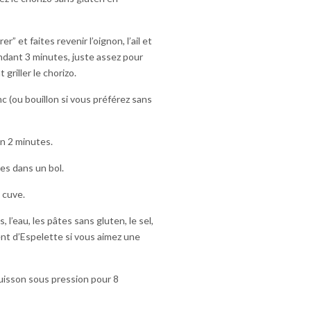
 et faites revenir l’oignon, l’ail et
pendant 3 minutes, juste assez pour
 griller le chorizo.
nc (ou bouillon si vous préférez sans
n 2 minutes.
les dans un bol.
 cuve.
l’eau, les pâtes sans gluten, le sel,
ent d’Espelette si vous aimez une
cuisson sous pression pour 8