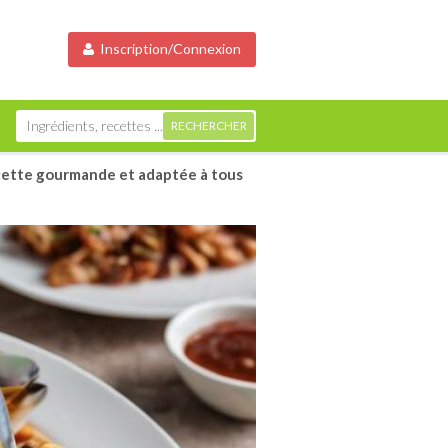
Inscription/Connexion
ecette gourmande et adaptée à tous