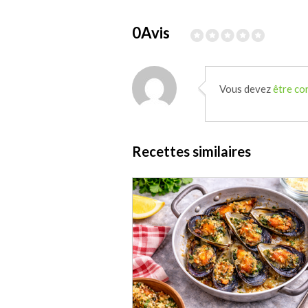
0Avis
Vous devez
être co
Recettes similaires