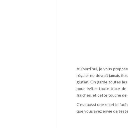
Aujourd’hui, je vous propose
régaler ne devrait jamais êtr
gluten. On garde toutes les 
pour éviter toute trace de
fraîches, et cette touche de c
C’est aussi une recette facil
que vous ayez envie de teste