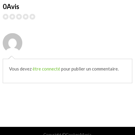
0Avis
Vous devez
être connecté
pour publier un commentaire.
Copyright ©CookeoMania