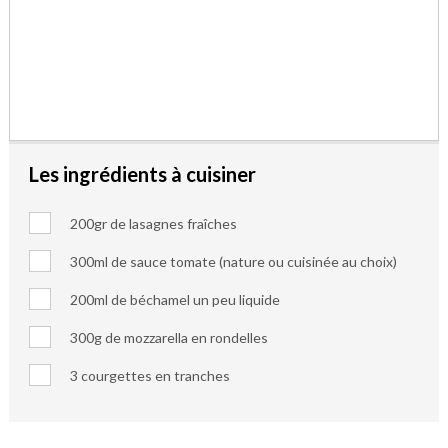
Les ingrédients à cuisiner
200gr de lasagnes fraîches
300ml de sauce tomate (nature ou cuisinée au choix)
200ml de béchamel un peu liquide
300g de mozzarella en rondelles
3 courgettes en tranches