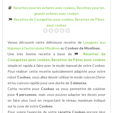
Recettes pour les enfants avec cookeo
,
Recettes pour les
grands enfants avec cookeo
Recettes de Courgettes pour cookeo
,
Recettes de Pâtes
pour cookeo
Venez découvrir cette délicieuse recette de
Lasagnes aux
légumes à l'autocuiseur Moulinex
au
Cookeo de Moulinex
.
Une très bonne recette à base de
Recettes de
Courgettes pour cookeo
,
Recettes de Pâtes pour cookeo
simple et rapide à faire avec le mode manuel de votre Cookeo.
Pour réaliser cette recette spécialement adaptée pour votre
robot
Cookeo
, vous allez devoir utiliser le mode cuisson Dorer
et/ou cuisson rapide pour une durée de
5 minutes
.
Cette recette pour
Cookeo
va vous permettre de cuisiner
pour
4 personnes
, mais vous pouvez adapter les doses pour
en faire plus tout en respectant le niveau maximum indiqué
sur la cuve de votre
Cookeo
.
Pour suivre l'avancée de votre
recette Cookeo
encore plus