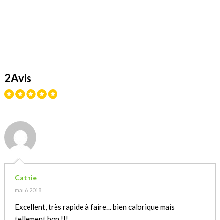
2Avis
Cathie
mai 6, 2018
Excellent, très rapide à faire… bien calorique mais
tellement bon !!!