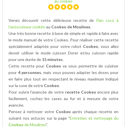
au cookeo
Venez découvrir cette délicieuse recette de
Flan coco à
l'autocuiseur cookéo
au
Cookeo de Moulinex
.
Une très bonne recette à base de
simple et rapide à faire avec
le mode manuel de votre Cookeo. Pour réaliser cette recette
spécialement adaptée pour votre robot
Cookeo
, vous allez
devoir utiliser le mode cuisson Dorer et/ou cuisson rapide
pour une durée de
15 minutes
.
Cette recette pour
Cookeo
va vous permettre de cuisiner
pour
4 personnes
, mais vous pouvez adapter les doses pour
en faire plus tout en respectant le niveau maximum indiqué
sur la cuve de votre
Cookeo
.
Pour suivre l'avancée de votre
recette Cookeo
encore plus
facilement, cochez les cases au fur et à mesure de votre
avancée.
Pensez à nettoyer votre
Cookeo
après chaque recette en
suivant nos astuces sur la page "
Entretien et nettoyage du
Cookeo
de Moulinex
".