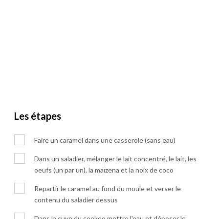
Les étapes
Faire un caramel dans une casserole (sans eau)
Dans un saladier, mélanger le lait concentré, le lait, les
oeufs (un par un), la maïzena et la noix de coco
Repartir le caramel au fond du moule et verser le
contenu du saladier dessus
Dans la cuve du cookeo mettre l'eau et déposer le