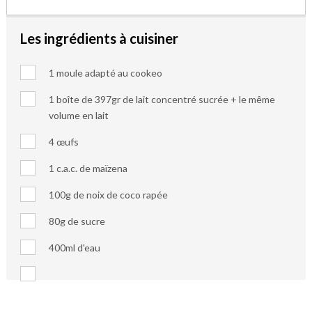
Les ingrédients à cuisiner
1 moule adapté au cookeo
1 boîte de 397gr de lait concentré sucrée + le même
volume en lait
4 œufs
1 c.a.c. de maïzena
100g de noix de coco rapée
80g de sucre
400ml d'eau