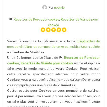
Par
noemie
Recettes de Porc pour cookeo
,
Recettes de Viande pour
cookeo
Venez découvrir cette délicieuse recette de
Crépinettes de
porc au vin blanc et pommes de terre au multicuiseur cookéo
au
Cookeo de Moulinex
.
Une très bonne recette à base de
Recettes de Porc pour
cookeo
,
Recettes de Viande pour cookeo
simple et rapide à
faire avec le mode manuel de votre Cookeo. Pour réaliser
cette recette spécialement adaptée pour votre robot
Cookeo
, vous allez devoir utiliser le mode cuisson Dorer et/ou
cuisson rapide pour une durée de
20 minutes
.
Cette recette pour
Cookeo
va vous permettre de cuisiner
pour
4 personnes
, mais vous pouvez adapter les doses pour
en faire plus tout en respectant le niveau maximum indiqué
sur la cuve de votre
Cookeo
.