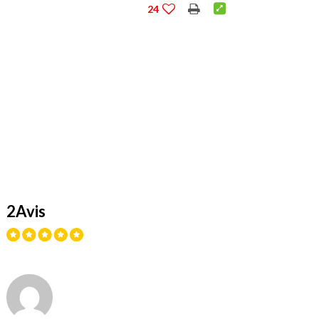
24
2Avis