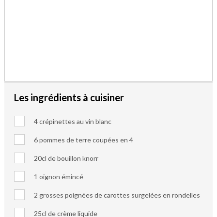
Les ingrédients à cuisiner
4 crépinettes au vin blanc
6 pommes de terre coupées en 4
20cl de bouillon knorr
1 oignon émincé
2 grosses poignées de carottes surgelées en rondelles
25cl de crème liquide