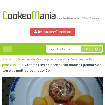
Inscription/Connexion
Accueil
»
Recettes de Viande pour cookeo
»
Recettes de Porc
pour cookeo
»
Crépinettes de porc au vin blanc et pommes de
terre au multicuiseur cookéo