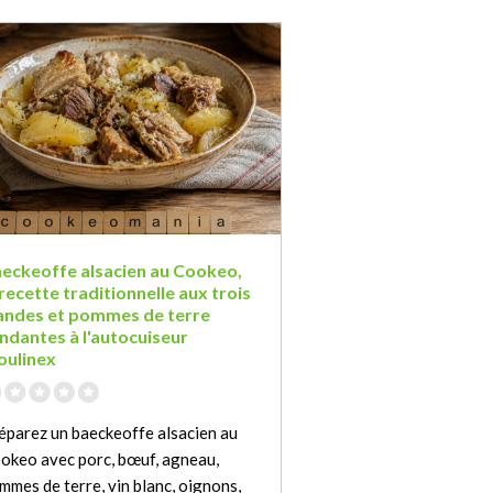
eckeoffe alsacien au Cookeo,
 recette traditionnelle aux trois
andes et pommes de terre
ndantes à l'autocuiseur
ulinex
éparez un baeckeoffe alsacien au
okeo avec porc, bœuf, agneau,
mmes de terre, vin blanc, oignons,