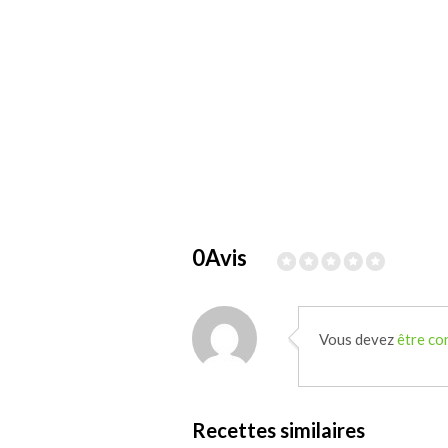
0Avis
Vous devez
être co
Recettes similaires