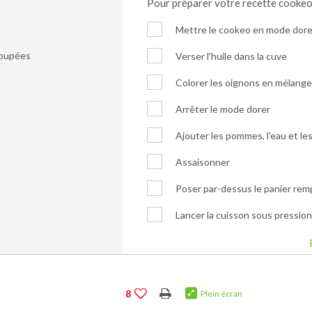
Pour préparer votre recette cooke
Mettre le cookeo en mode dore
coupées
Verser l'huile dans la cuve
Colorer les oignons en mélang
Arrêter le mode dorer
Ajouter les pommes, l'eau et le
Assaisonner
Poser par-dessus le panier rem
Lancer la cuisson sous pressio
8
Plein écran