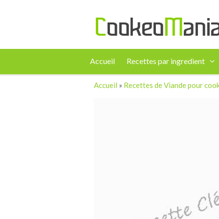
Accueil
Recettes par ingredient
Accueil
»
Recettes de Viande pour coo