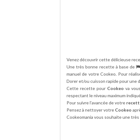
Venez découvrir cette délicieuse rec
Une très bonne recette à base de
manuel de votre Cookeo. Pour réali
Dorer et/ou cuisson rapide pour une 
Cette recette pour
Cookeo
va vous
respectant le niveau maximum indiqué
Pour suivre l'avancée de votre
recet
Pensez à nettoyer votre
Cookeo
aprè
Cookeomania vous souhaite une très 