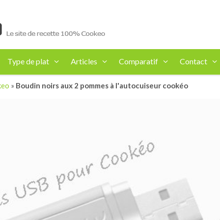
Type de plat
Articles
Comparatif
Contact
keo
»
Boudin noirs aux 2 pommes à l'autocuiseur cookéo