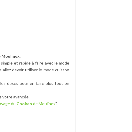
 Moulinex
.
simple et rapide à faire avec le mode
s allez devoir utiliser le mode cuisson
les doses pour en faire plus tout en
e votre avancée.
toyage du
Cookeo
de Moulinex
".