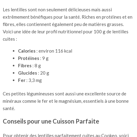
Les lentilles sont non seulement délicieuses mais aussi
extrêmement bénéfiques pour la santé. Riches en protéines et en
fibres, elles contiennent également peu de matières grasses.
Voici une idée de leur profil nutritionnel pour 100 g de lentilles
cuites :
Calories
: environ 116 kcal
Protéines
: 9 g
Fibres
: 8 g
Glucides
: 20 g
Fer
: 3,3 mg
Ces petites légumineuses sont aussi une excellente source de
minéraux comme le fer et le magnésium, essentiels à une bonne
santé.
Conseils pour une Cuisson Parfaite
Pour obtenir des lentilles parfaitement cuites au Cookeo, voici