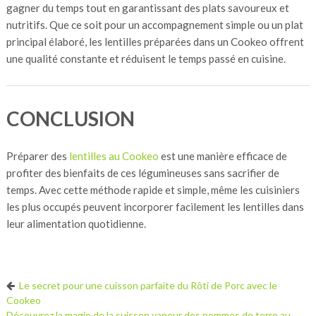
gagner du temps tout en garantissant des plats savoureux et
nutritifs. Que ce soit pour un accompagnement simple ou un plat
principal élaboré, les lentilles préparées dans un Cookeo offrent
une qualité constante et réduisent le temps passé en cuisine.
CONCLUSION
Préparer des
lentilles au Cookeo
est une manière efficace de
profiter des bienfaits de ces légumineuses sans sacrifier de
temps. Avec cette méthode rapide et simple, même les cuisiniers
les plus occupés peuvent incorporer facilement les lentilles dans
leur alimentation quotidienne.
Le secret pour une cuisson parfaite du Rôti de Porc avec le
Cookeo
Découvrez la magie de la cuisson vapeur des pommes de terre au