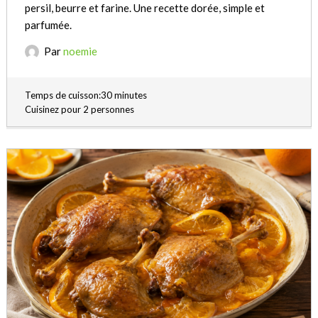
persil, beurre et farine. Une recette dorée, simple et
parfumée.
Par
noemie
Temps de cuisson:30 minutes
Cuisinez pour 2 personnes