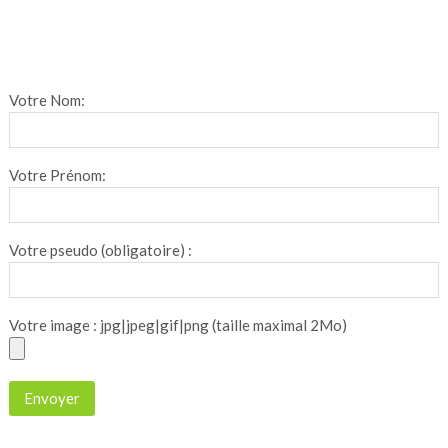
Votre Nom:
Votre Prénom:
Votre pseudo (obligatoire) :
Votre image : jpg|jpeg|gif|png (taille maximal 2Mo)