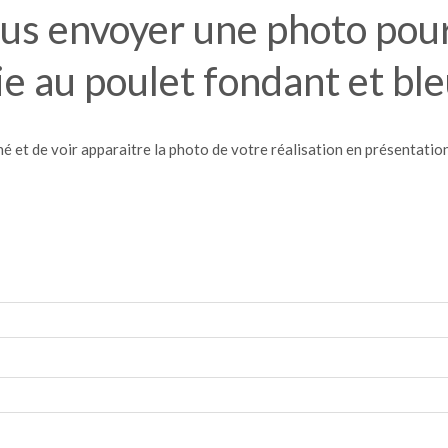
us envoyer une photo pour 
ie au poulet fondant et bl
é et de voir apparaitre la photo de votre réalisation en présentation 