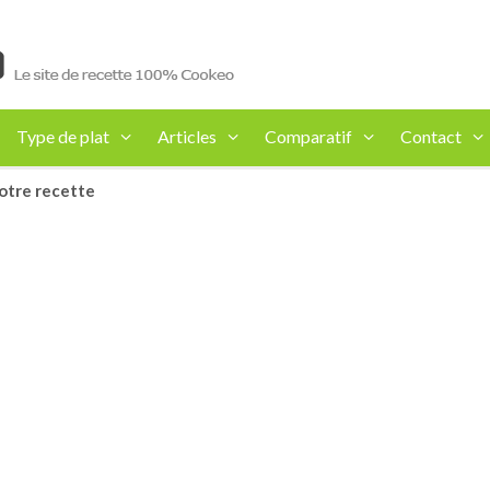
Type de plat
Articles
Comparatif
Contact
otre recette