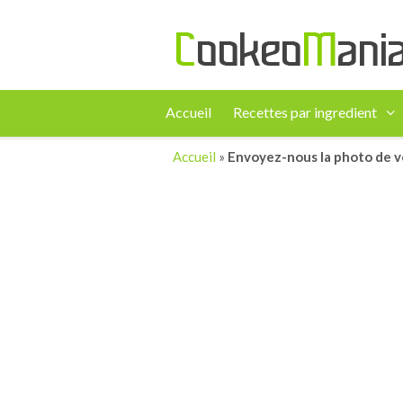
Accueil
Recettes par ingredient
Accueil
»
Envoyez-nous la photo de v