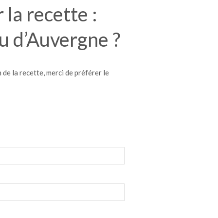
la recette :
eu d’Auvergne ?
de la recette, merci de préférer le