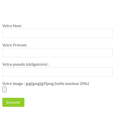
Votre Nom:
Votre Prénom:
Votre pseudo (obligatoire) :
Votre image : jpg|jpeg|gif|png (taille maximal 2Mo)