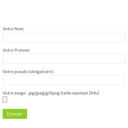
Votre Nom:
Votre Prénom:
Votre pseudo (obligatoire) :
Votre image : jpg|jpeg|gif|png (taille maximal 2Mo)