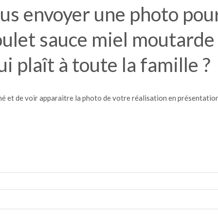
us envoyer une photo pour 
poulet sauce miel moutarde
 plaît à toute la famille ?
é et de voir apparaitre la photo de votre réalisation en présentation 