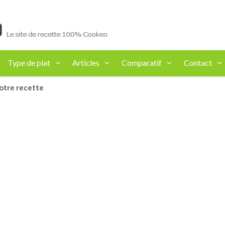
Type de plat
Articles
Comparatif
Contact
otre recette