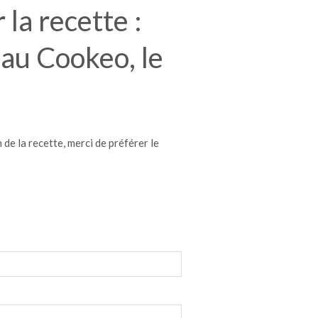
la recette :
 au Cookeo, le
de la recette, merci de préférer le