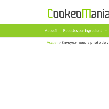
Accueil
Recettes par ingredient
Accueil
»
Envoyez-nous la photo de v