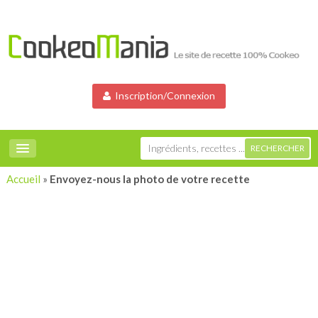
Inscription/Connexion
Accueil
»
Envoyez-nous la photo de votre recette